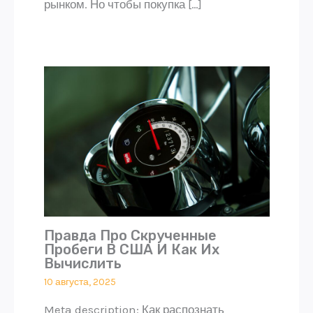
рынком. Но чтобы покупка […]
Правда Про Скрученные
Пробеги В США И Как Их
Вычислить
10 августа, 2025
Meta description: Как распознать