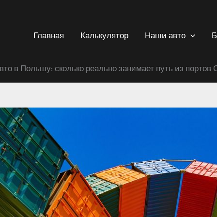
Главная
Калькулятор
Наши авто
Б
вто в Польшу: сколько реально занимает путь из портов