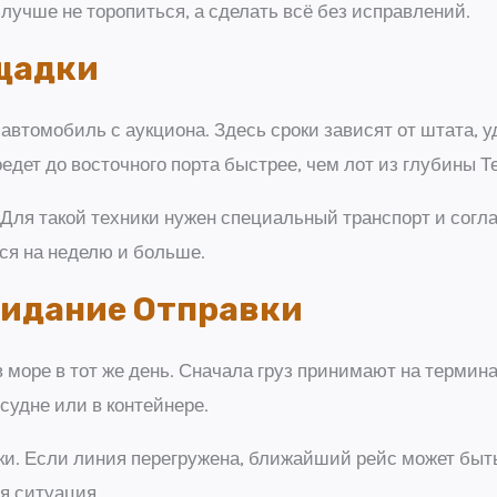
лучше не торопиться, а сделать всё без исправлений.
щадки
автомобиль с аукциона. Здесь сроки зависят от штата, 
дет до восточного порта быстрее, чем лот из глубины Т
. Для такой техники нужен специальный транспорт и согла
ься на неделю и больше.
жидание Отправки
в море в тот же день. Сначала груз принимают на термин
судне или в контейнере.
и. Если линия перегружена, ближайший рейс может быть
я ситуация.