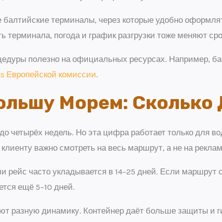
е балтийские терминалы, через которые удобно оформля
ь терминала, погода и график разгрузки тоже меняют сро
оцедуры полезно на официальных ресурсах. Например, 
ts Европейской комиссии
.
ольшу Морем: Сколько 
до четырёх недель. Но эта цифра работает только для во
 клиенту важно смотреть на весь маршрут, а не на рекла
 рейс часто укладывается в 14–25 дней. Если маршрут 
ется ещё 5–10 дней.
еют разную динамику. Контейнер даёт больше защиты и г