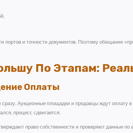
й;
сти портов и точности документов. Поэтому обещание «п
ольшу По Этапам: Реа
дение Оплаты
 сразу. Аукционные площадки и продавцы ждут оплату в 
ался, процесс сдвигается.
одтверждают право собственности и проверяют данные по