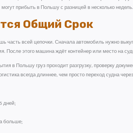
 могут прибыть в Польшу с разницей в несколько недель
ется Общий Срок
ишь часть всей цепочки. Сначала автомобиль нужно выкуп
ия. После этого машина ждёт контейнер или место на суд
ытия в Польшу груз проходит разгрузку, проверку докуме
огистика всегда длиннее, чем просто переход судна чере
5 дней;
да больше;