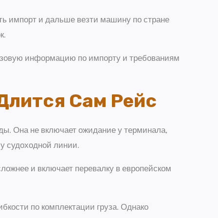
ть импорт и дальше везти машину по стране
к.
базовую информацию по импорту и требованиям
Длится Сам Рейс
ды. Она не включает ожидание у терминала,
му судоходной линии.
сложнее и включает перевалку в европейском
ибкости по комплектации груза. Однако