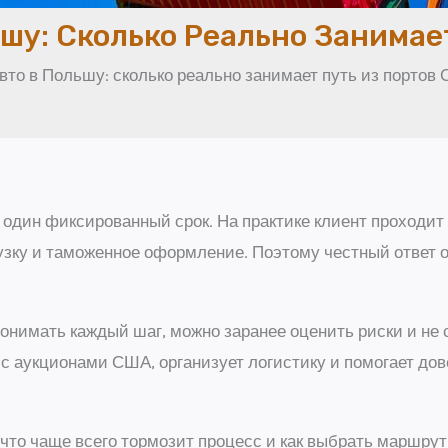
ьшу: Сколько Реально Занимае
вто в Польшу: сколько реально занимает путь из портов
один фиксированный срок. На практике клиент проходит н
узку и таможенное оформление. Поэтому честный ответ обы
 понимать каждый шаг, можно заранее оценить риски и не
с аукционами США, организует логистику и помогает до
 что чаще всего тормозит процесс и как выбрать маршрут