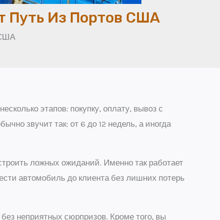
т Путь Из Портов США
 США
есколько этапов: покупку, оплату, вывоз с
чно звучит так: от 6 до 12 недель, а иногда
 строить ложных ожиданий. Именно так работает
вести автомобиль до клиента без лишних потерь
 без неприятных сюрпризов. Кроме того, вы