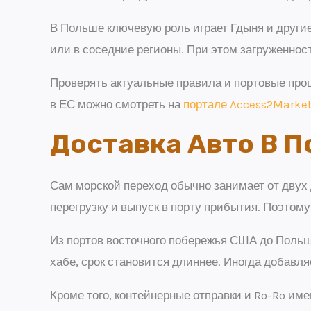
В Польше ключевую роль играет Гдыня и други
или в соседние регионы. При этом загруженност
Проверять актуальные правила и портовые пр
в ЕС можно смотреть на
портале Access2Marke
Доставка Авто В П
Сам морской переход обычно занимает от двух 
перегрузку и выпуск в порту прибытия. Поэтому
Из портов восточного побережья США до Польши
хабе, срок становится длиннее. Иногда добавля
Кроме того, контейнерные отправки и Ro-Ro им