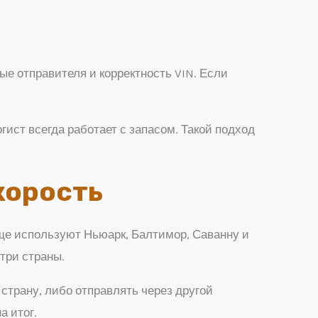
ые отправителя и корректность VIN. Если
гист всегда работает с запасом. Такой подход
корость
аще используют Ньюарк, Балтимор, Саванну и
три страны.
страну, либо отправлять через другой
а итог.