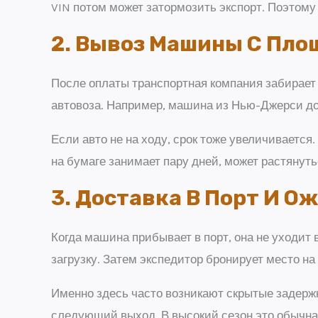
VIN потом может затормозить экспорт. Поэтому 
2. Вывоз Машины С Пло
После оплаты транспортная компания забирает 
автовоза. Например, машина из Нью-Джерси дое
Если авто не на ходу, срок тоже увеличивается
на бумаге занимает пару дней, может растянут
3. Доставка В Порт И О
Когда машина прибывает в порт, она не уходит 
загрузку. Затем экспедитор бронирует место на 
Именно здесь часто возникают скрытые задержк
следующий выход. В высокий сезон это обычна