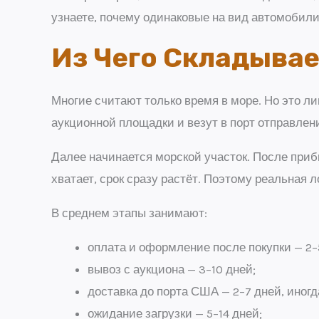
узнаете, почему одинаковые на вид автомобили
Из Чего Складыва
Многие считают только время в море. Но это л
аукционной площадки и везут в порт отправлен
Далее начинается морской участок. После приб
хватает, срок сразу растёт. Поэтому реальная л
В среднем этапы занимают:
оплата и оформление после покупки — 2–
вывоз с аукциона — 3–10 дней;
доставка до порта США — 2–7 дней, иног
ожидание загрузки — 5–14 дней;