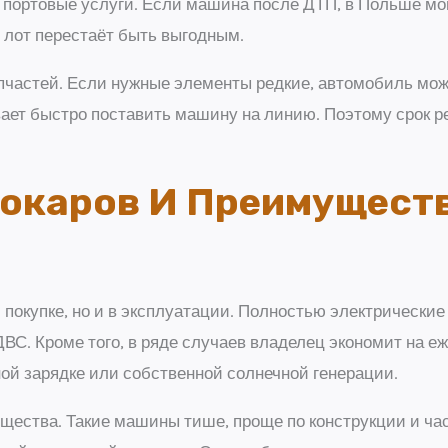
и портовые услуги. Если машина после ДТП, в Польше мог
 лот перестаёт быть выгодным.
апчастей. Если нужные элементы редкие, автомобиль мож
вает быстро поставить машину на линию. Поэтому срок р
окаров И Преимуществ
 покупке, но и в эксплуатации. Полностью электрически
ВС. Кроме того, в ряде случаев владелец экономит на е
ой зарядке или собственной солнечной генерации.
ества. Такие машины тише, проще по конструкции и ча