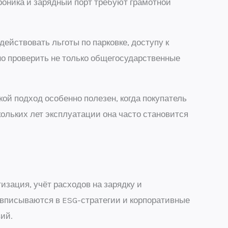
роника и зарядный порт требуют грамотной
ействовать льготы по парковке, доступу к
о проверить не только общегосударственные
кой подход особенно полезен, когда покупатель
ольких лет эксплуатации она часто становится
изация, учёт расходов на зарядку и
е вписываются в ESG-стратегии и корпоративные
ий.