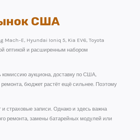
Рынок США
 Mach-E, Hyundai Ioniq 5, Kia EV6, Toyota
сной оптикой и расширенным набором
ь комиссию аукциона, доставку по США,
 ремонта, бюджет растёт ещё сильнее. Поэтому
 и страховые записи. Однако и здесь важна
ного ремонта, замены батарейных модулей или