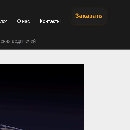
Заказать
лог
О нас
Контакты
ьских водителей