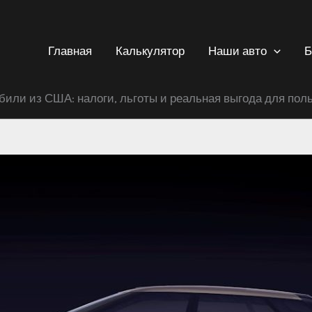
Главная
Калькулятор
Наши авто
Б
или из США: налоги, льготы и реальная выгода для пол