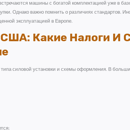
встречаются машины с богатой комплектацией уже в базо
упки. Однако важно помнить о различиях стандартов. Ин
ценной эксплуатацией в Европе.
 США: Какие Налоги И
ше
т типа силовой установки и схемы оформления. В больши
тся;