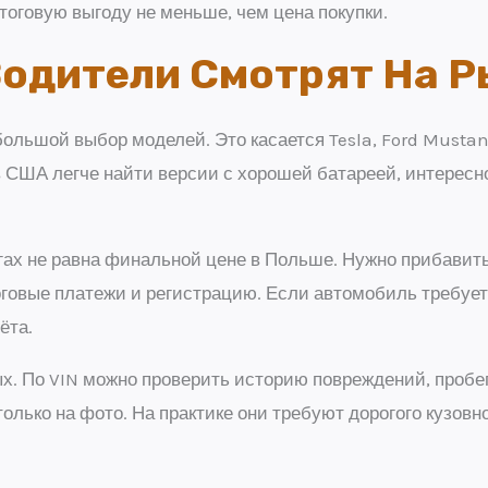
итоговую выгоду не меньше, чем цена покупки.
Водители Смотрят На 
ольшой выбор моделей. Это касается Tesla, Ford Mustang
 в США легче найти версии с хорошей батареей, интере
ргах не равна финальной цене в Польше. Нужно прибавит
оговые платежи и регистрацию. Если автомобиль требует
ёта.
. По VIN можно проверить историю повреждений, пробег
только на фото. На практике они требуют дорогого кузов