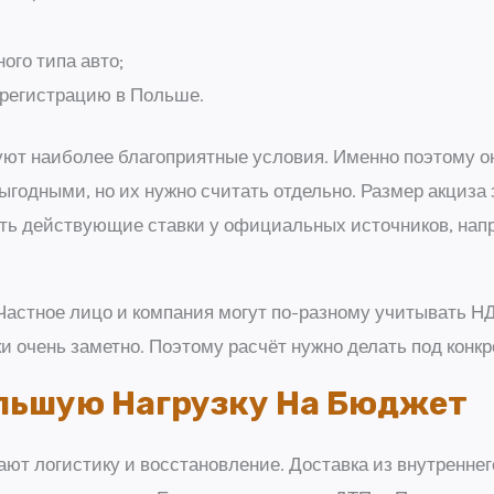
ого типа авто;
 регистрацию в Польше.
ют наиболее благоприятные условия. Именно поэтому о
годными, но их нужно считать отдельно. Размер акциза 
ить действующие ставки у официальных источников, нап
. Частное лицо и компания могут по-разному учитывать 
ки очень заметно. Поэтому расчёт нужно делать под конк
льшую Нагрузку На Бюджет
ают логистику и восстановление. Доставка из внутреннег