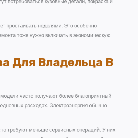
ут потребоваться кузовные детали, покраска и
ет простаивать неделями. Это особенно
емонта тоже нужно включать в экономическую
а Для Владельца В
е модели часто получают более благоприятный
жедневных расходах. Электроэнергия обычно
сто требуют меньше сервисных операций. У них