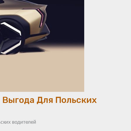
 Выгода Для Польских
ьских водителей