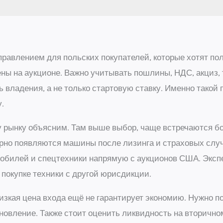
авлением для польских покупателей, которые хотят по
ены на аукционе. Важно учитывать пошлины, НДС, акциз,
 владения, а не только стартовую ставку. Именно такой
.
у рынку объясним. Там выше выбор, чаще встречаются бо
лярно появляются машины после лизинга и страховых слу
мобилей и спецтехники напрямую с аукционов США. Экс
и покупке техники с другой юрисдикции.
зкая цена входа ещё не гарантирует экономию. Нужно по
тановление. Также стоит оценить ликвидность на вторичн