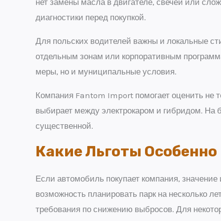
нет замены масла в двигателе, свечей или сло
диагностики перед покупкой.
Для польских водителей важны и локальные сти
отдельным зонам или корпоративным программа
меры, но и муниципальные условия.
Компания Fantom Import помогает оценить не то
выбирает между электрокаром и гибридом. На б
существенной.
Какие Льготы Особенно
Если автомобиль покупает компания, значение 
возможность планировать парк на несколько ле
требования по снижению выбросов. Для некотор