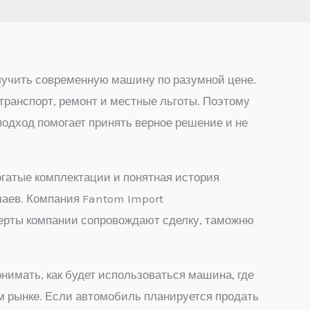
лучить современную машину по разумной цене.
 транспорт, ремонт и местные льготы. Поэтому
 подход помогает принять верное решение и не
гатые комплектации и понятная история
чаев. Компания Fantom Import
перты компании сопровождают сделку, таможню
нимать, как будет использоваться машина, где
ом рынке. Если автомобиль планируется продать