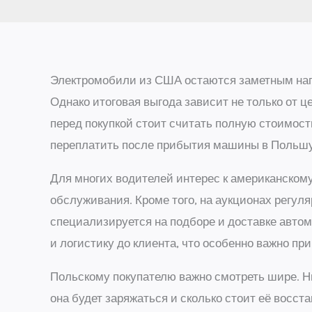
Электромобили из США остаются заметным напр
Однако итоговая выгода зависит не только от ц
перед покупкой стоит считать полную стоимость
переплатить после прибытия машины в Польшу
Для многих водителей интерес к американском
обслуживания. Кроме того, на аукционах регу
специализируется на подборе и доставке авто
и логистику до клиента, что особенно важно пр
Польскому покупателю важно смотреть шире. Ни
она будет заряжаться и сколько стоит её восс