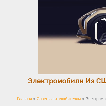
Электромобили Из СШ
Главная
Советы автолюбителям
Электромоб