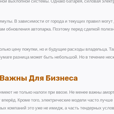
жной выхлопной системы. Однако батарея, силовая элект
мулы. В зависимости от города и текущих правил могут д
м обновления автопарка. Поэтому перед сделкой полезн
лько цену покупки, но и будущие расходы владельца. Та
умаге разница может быть небольшой. Но в течение неск
 Важны Для Бизнеса
имеют не только налоги при ввозе. Не менее важны аморт
т вперёд. Кроме того, электрические модели часто лучш
ых компаний это уже не имидж, а часть тендерных услов